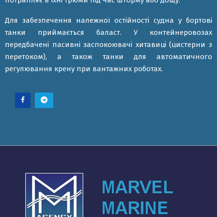
Для забезпечення належної остійності судна у бортові
танки приймається баласт. У контейнеровозах
передбачені пасивні заспокоювачі хитавиці (цистерни з
перетоком), а також танки для автоматичного
регулювання крену при вантажних роботах.