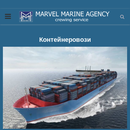
PRIMARY
MENU
Контейнеровози